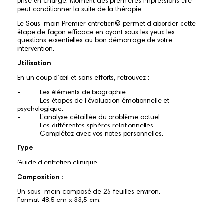
prise en charge. Moment des premières impressions elle
peut conditionner la suite de la thérapie.
Le Sous-main Premier entretien© permet d’aborder cette
étape de façon efficace en ayant sous les yeux les
questions essentielles au bon démarrage de votre
intervention.
Utilisation :
En un coup d’œil et sans efforts, retrouvez :
- Les éléments de biographie.
- Les étapes de l’évaluation émotionnelle et
psychologique.
- L’analyse détaillée du problème actuel.
- Les différentes sphères relationnelles.
- Complétez avec vos notes personnelles.
Type :
Guide d’entretien clinique.
Composition :
Un sous-main composé de 25 feuilles environ.
Format 48,5 cm x 33,5 cm.