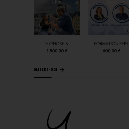
HYPNOSE &
FORMATION REBT
PSYCHOTHERAPIE -
(THÉRAPIE...
1 500,00 €
600,00 €
LILLE
arrow_forward
GLISSEZ-MOI