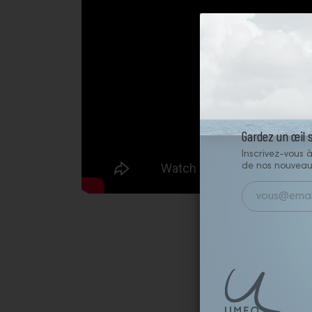
Gardez un œil 
Inscrivez-vous à
de nos nouveau