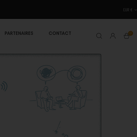
EUR €
0
PARTENAIRES
CONTACT