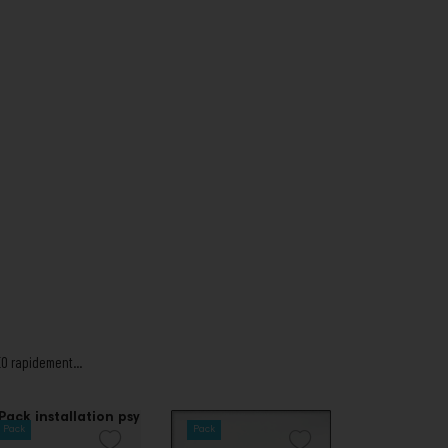
EO rapidement...
Prix
Prix
Prix
Pack
Pack
Pack