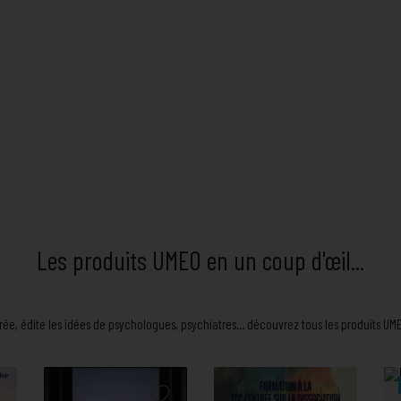
Les produits UMEO en un coup d'œil...
ée, édite les idées de psychologues, psychiatres... découvrez tous les produits UM
Prix
Prix