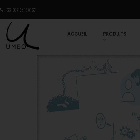
+33 (0) 7 82 18 81 37
ACCUEIL
PRODUITS