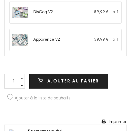
DisCog V2
59,99 €
x 1
Apparence V2
59,99 €
x 1
AJOUTER AU PANIER
Ajouter à la liste de souhaits
Imprimer