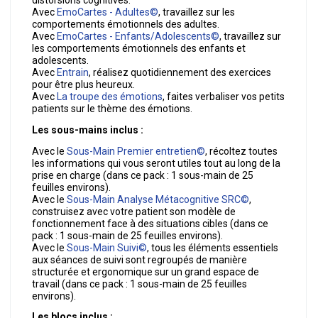
Avec
EmoCartes - Adultes©
, travaillez sur les
comportements émotionnels des adultes.
Avec
EmoCartes - Enfants/Adolescents©
, travaillez sur
les comportements émotionnels des enfants et
adolescents.
Avec
Entrain
, réalisez quotidiennement des exercices
pour être plus heureux.
Avec
La troupe des émotions
, faites verbaliser vos petits
patients sur le thème des émotions.
Les sous-mains inclus :
Avec le
Sous-Main Premier entretien©
, récoltez toutes
les informations qui vous seront utiles tout au long de la
prise en charge (dans ce pack : 1 sous-main de 25
feuilles environs).
Avec le
Sous-Main Analyse Métacognitive SRC©
,
construisez avec votre patient son modèle de
fonctionnement face à des situations cibles (dans ce
pack : 1 sous-main de 25 feuilles environs).
Avec le
Sous-Main Suivi©
, tous les éléments essentiels
aux séances de suivi sont regroupés de manière
structurée et ergonomique sur un grand espace de
travail (dans ce pack : 1 sous-main de 25 feuilles
environs).
Les blocs inclus :