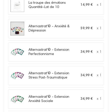
La troupe des émotions
14,99 €
x 1
Quantité-Lot de 10
Alternastrat'© - Anxiété &
59,99 €
x 1
Dépression
Alternastrat'© - Extension
34,99 €
x 1
Perfectionnisme
Alternastrat'© - Extension
34,99 €
x 1
Stress Post-Traumatique
Alternastrat'© - Extension
34,99 €
x 1
Anxiété Sociale