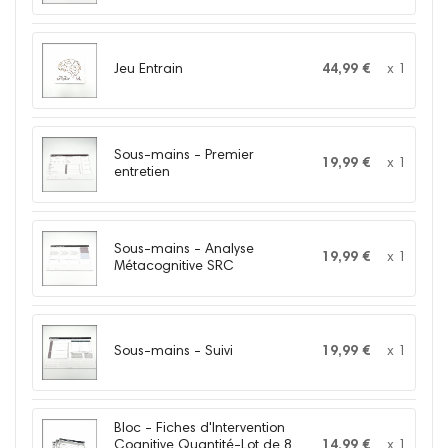
Jeu Entrain
44,99 €
x 1
Sous-mains - Premier
19,99 €
x 1
entretien
Sous-mains - Analyse
19,99 €
x 1
Métacognitive SRC
Sous-mains - Suivi
19,99 €
x 1
Bloc - Fiches d'Intervention
Cognitive Quantité-Lot de 8
14,99 €
x 1