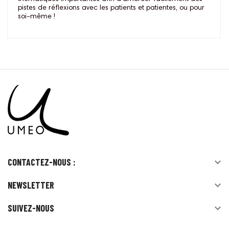
pistes de réflexions avec les patients et patientes, ou pour
soi-même !
CONTACTEZ-NOUS :

NEWSLETTER

SUIVEZ-NOUS
