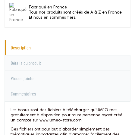
Fabriqué en France
Tous nos produits sont créés de A à Z en France.
Et nous en sommes fiers.
Description
Détails du produit
Pièces jointes
Commentaires
Les bonus sont des fichiers à télécharger qu'UMEO met
gratuitement à disposition pour toute personne ayant créé
un compte sur www.umeo-store.com.
Ces fichiers ont pour but d'aborder simplement des
thématiques importantes afin d'amorcer facilement des