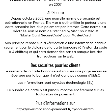
obtenu ce label pour sa solution de paiement par internet
en 2007.
3D
Secure
Depuis octobre 2008, une nouvelle norme de sécurité est
opérationnelle en France. Elle vise à authentifier le porteur d'une
carte bancaire lors d'un paiement par internet. Cette norme est
déclinée sous le nom de "
Verified by
Visa" pour Visa et
"
MasterCard SecureCode
" pour MasterCard.
Son principe repose sur la vérification d'une information connue
seulement par le titulaire de la carte bancaire (à l'instar du code
à 4 chiffres) et qui sera demandée par sa banque lors des
transactions sur le
web
.
Des sécurités pour les clients
Le numéro de la carte bancaire est saisi sur une page sécurisée
hébergée par la banque, il n'est donc pas connu d'UMEO.
Les informations sont cryptées (technologie
SSL
)
Le numéro de carte n'est jamais imprimé entièrement sur les
facturettes de paiement.
Plus d'informations sur
https://www.monetico-paiement.fr/fr/accueil.html