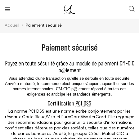
Accueil
Paiement sécurisé
Paiement sécurisé
Payez en toute sécurité grâce au module de paiement CM-CIC
p@iement
Vous attendez d'une transaction qu'elle se déroule en toute sécurité.
Arrivé à maturité, le commerce électronique s'appuie aujourd'hui sur des
normes internationales.
CM-CIC
p@iement
répond à toutes ces
exigences et anticipe les standards émergents.
Certification
PCI DSS
La norme
PCI DSS
est une norme écrite conjointement par les
réseaux Carte Bleue/Visa et EuroCard/MasterCard. Elle regroupe
des recommandations pour garantir la sécurité d'informations
confidentielles détenues par des sociétés, telles que des numéros
de cartes bancaires. Audité, le groupe Crédit Mutuel
CIC
a