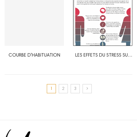
COURBE D'HABITUATION
LES EFFETS DU STRESS SUR
LE CORPS
1
2
3