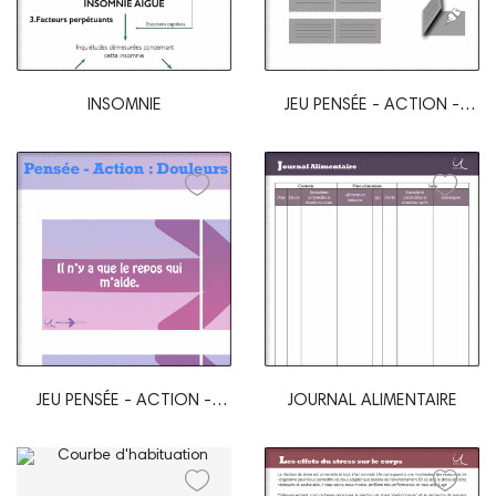
INSOMNIE
JEU PENSÉE - ACTION -
ADDICTION
JEU PENSÉE - ACTION -
JOURNAL ALIMENTAIRE
DOULEURS...