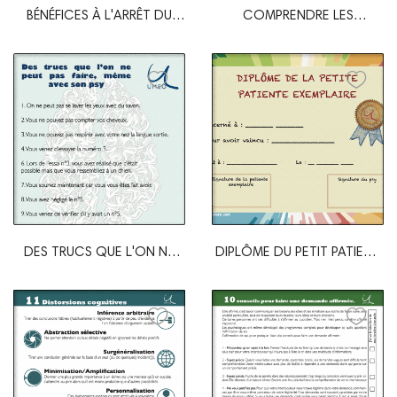
BÉNÉFICES À L'ARRÊT DU
COMPRENDRE LES
TABAC
PERSONNALITÉS À PARTIR...
DES TRUCS QUE L'ON NE
DIPLÔME DU PETIT PATIENT
PEUT PAS FAIRE,...
ET DE LA...