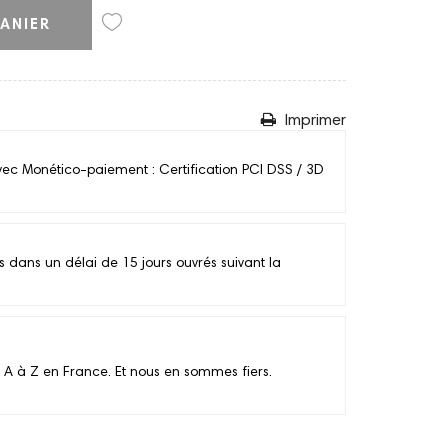
ANIER
Imprimer
vec Monético-paiement : Certification PCI DSS / 3D
ans un délai de 15 jours ouvrés suivant la
 A à Z en France. Et nous en sommes fiers.