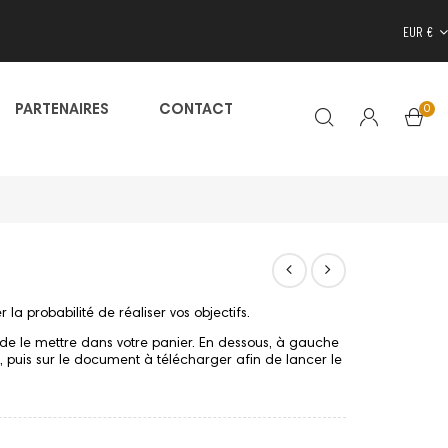
EUR €
0
PARTENAIRES
CONTACT
la probabilité de réaliser vos objectifs.
de le mettre dans votre panier. En dessous, à gauche
s", puis sur le document à télécharger afin de lancer le