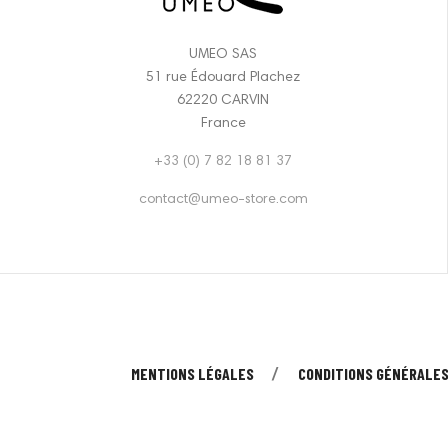
UMEO SAS
51 rue Édouard Plachez
62220 CARVIN
France
+33 (0) 7 82 18 81 37
contact@umeo-store.com
MENTIONS LÉGALES
CONDITIONS GÉNÉRALES