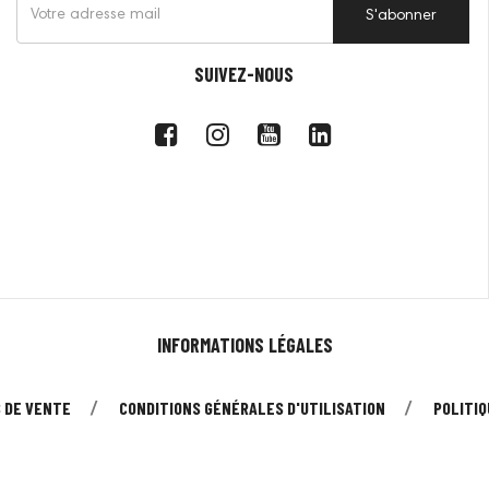
S'abonner
SUIVEZ-NOUS
INFORMATIONS LÉGALES
 DE VENTE
CONDITIONS GÉNÉRALES D'UTILISATION
POLITIQ
© 2026 - Tous droits réservés à UMEO SAS