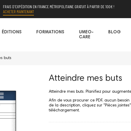
FRAIS D'EXPÉDITION EN FRANCE MÉTROPOLITAINE GRATUIT À PARTIR DE 100€ !
ACHETER MAINTENANT
ÉDITIONS
FORMATIONS
UMEO-
BLOG
CARE
s buts
Atteindre mes buts
Atteindre mes buts. Planifiez pour augmenter 
Afin de vous procurer ce PDF, aucun besoin 
de la description, cliquez sur "Pièces jointe
téléchargement.