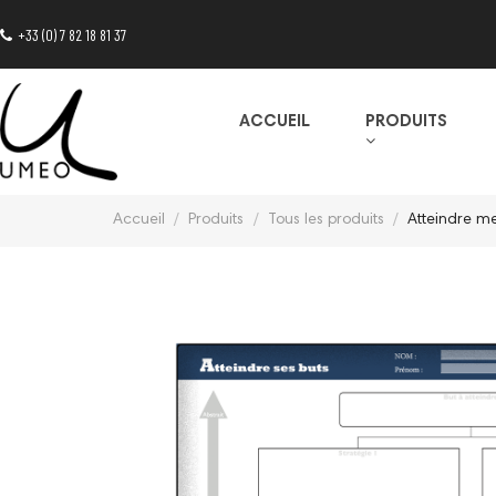
+33 (0) 7 82 18 81 37
ACCUEIL
PRODUITS
Accueil
Produits
Tous les produits
Atteindre me