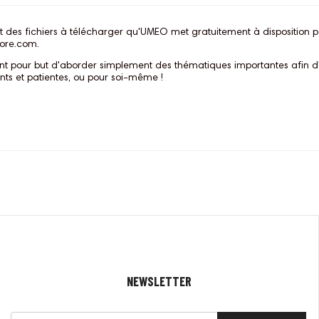
t des fichiers à télécharger qu'UMEO met gratuitement à disposition 
ore.com.
ont pour but d'aborder simplement des thématiques importantes afin d
ents et patientes, ou pour soi-même !
NEWSLETTER