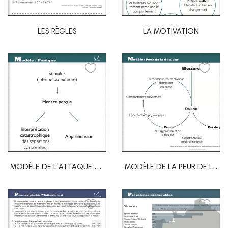
LES RÈGLES
LA MOTIVATION
MODÈLE DE L'ATTAQUE DE
MODÈLE DE LA PEUR DE LA
PANIQUE
DOULEUR