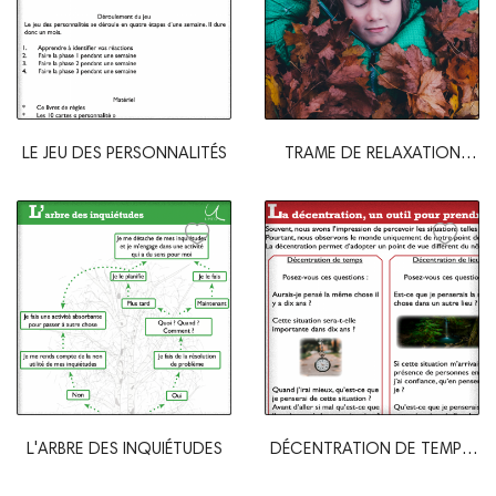
LE JEU DES PERSONNALITÉS
TRAME DE RELAXATION
POUR ENFANT
L'ARBRE DES INQUIÉTUDES
DÉCENTRATION DE TEMPS,
DE LIEU ET DE...