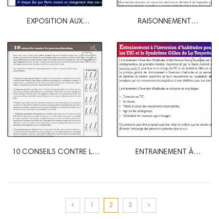
EXPOSITION AUX
RAISONNEMENT
INQUIÉTUDES
DICHOTOMIQUE
10 CONSEILS CONTRE LA
ENTRAINEMENT À
PROCRASTINATION
L'INVERSION...
1
2
3