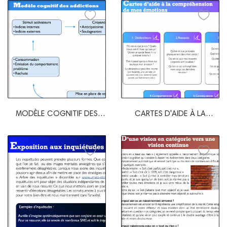
MODÈLE COGNITIF DES
CARTES D'AIDE À LA
ADDICTIONS...
COMPRÉHENSION DES...