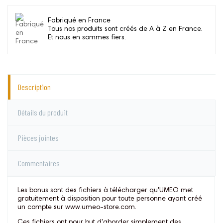
Fabriqué en France
Tous nos produits sont créés de A à Z en France.
Et nous en sommes fiers.
Description
Détails du produit
Pièces jointes
Commentaires
Les bonus sont des fichiers à télécharger qu'UMEO met
gratuitement à disposition pour toute personne ayant créé
un compte sur www.umeo-store.com.
Ces fichiers ont pour but d'aborder simplement des