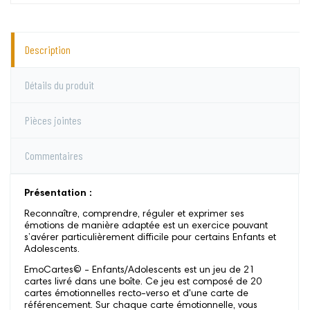
Description
Détails du produit
Pièces jointes
Commentaires
Présentation :
Reconnaître, comprendre, réguler et exprimer ses
émotions de manière adaptée est un exercice pouvant
s’avérer particulièrement difficile pour certains Enfants et
Adolescents.
EmoCartes© - Enfants/Adolescents est un jeu de 21
cartes livré dans une boîte. Ce jeu est composé de 20
cartes émotionnelles recto-verso et d'une carte de
référencement. Sur chaque carte émotionnelle, vous