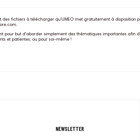
t des fichiers à télécharger qu'UMEO met gratuitement à disposition 
ore.com.
ont pour but d'aborder simplement des thématiques importantes afin d
ents et patientes, ou pour soi-même !
NEWSLETTER