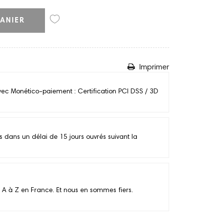
ANIER
Imprimer
vec Monético-paiement : Certification PCI DSS / 3D
ans un délai de 15 jours ouvrés suivant la
 A à Z en France. Et nous en sommes fiers.