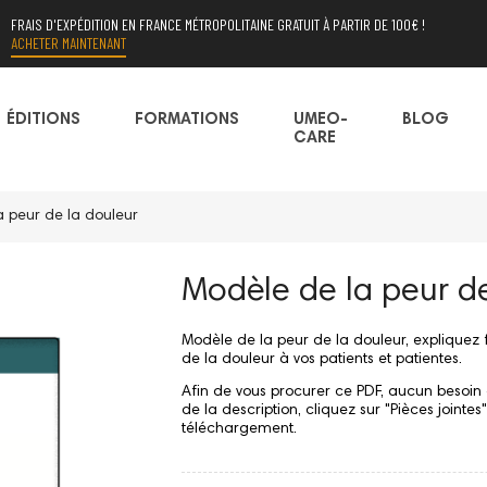
FRAIS D'EXPÉDITION EN FRANCE MÉTROPOLITAINE GRATUIT À PARTIR DE 100€ !
ACHETER MAINTENANT
ÉDITIONS
FORMATIONS
UMEO-
BLOG
CARE
a peur de la douleur
Modèle de la peur de
Modèle de la peur de la douleur, expliquez
de la douleur à vos patients et patientes.
Afin de vous procurer ce PDF, aucun besoin 
de la description, cliquez sur "Pièces jointe
téléchargement.