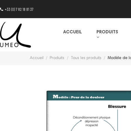
+33 (0) 7 82 18 81 37
ACCUEIL
PRODUITS
Accueil
Produits
Tous les produits
Modèle de l