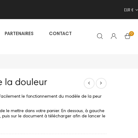
EUR €
0
PARTENAIRES
CONTACT
 la douleur
 facilement le fonctionnement du modèle de la peur
de le mettre dans votre panier. En dessous, à gauche
s", puis sur le document à télécharger afin de lancer le