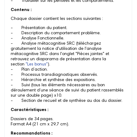
- Travailler sur les pensées et les comportements.
Contenu :
Chaque dossier contient les sections suivantes :
- Présentation du patient.
- Description du comportement problème.
- Analyse Fonctionnelle.
- Analyse métacognitive SRC (téléchargez
gratuitement la notice d'utilisation de l'analyse
métacognitive SRC dans l'onglet "Pièces jointes" et
retrouvez un diaporama de présentation dans la
section
"Les bonus"
).
- Plan d’action.
- Processus transdiagnostiques observés.
- Hiérarchie et synthèse des expositions.
- Suivi (tous les éléments nécessaires au bon
déroulement d’une séance de suivi du patient rassemblés
sur une double page) x10.
- Section de recueil et de synthèse au dos du dossier.
Caractéristiques :
Dossiers de 34 pages.
Format A4 (21 cm x 29,7 cm).
Recommandations :