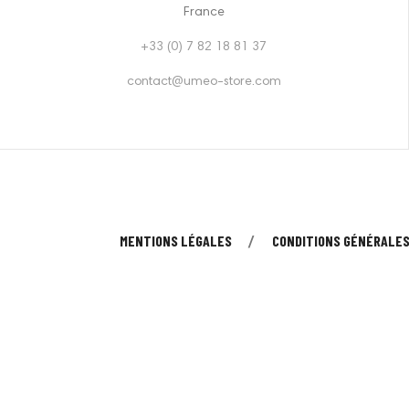
France
+33 (0) 7 82 18 81 37
contact@umeo-store.com
MENTIONS LÉGALES
CONDITIONS GÉNÉRALES