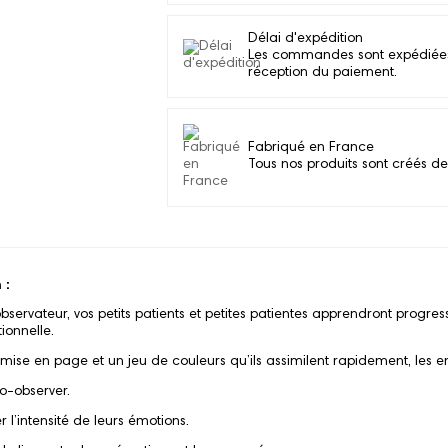
Délai d'expédition
Les commandes sont expédiées d
réception du paiement.
Fabriqué en France
Tous nos produits sont créés de
 :
 observateur, vos petits patients et petites patientes apprendront pro
ionnelle.
 mise en page et un jeu de couleurs qu’ils assimilent rapidement, les e
-observer.
’intensité de leurs émotions.