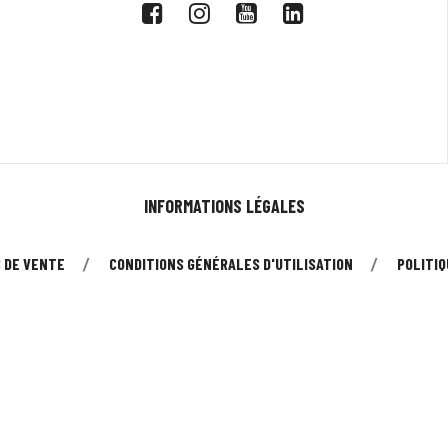
INFORMATIONS LÉGALES
 DE VENTE
CONDITIONS GÉNÉRALES D'UTILISATION
POLITIQ
© 2026 - Tous droits réservés à UMEO SAS