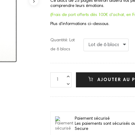
Ce blocs de 25 pages environ aidera vos petit
comprendre leurs émotions.
(Frais de port offerts dès 100€ d'achat, en 
Plus d'informations ci-dessous.
Quantité: Lot
de 6 blocs
AJOUTER AU P
Paiement sécurisé
Les paiements sont sécurisés a
Secure