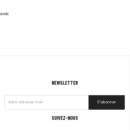
:
inski.
NEWSLETTER
S'abonner
SUIVEZ-NOUS