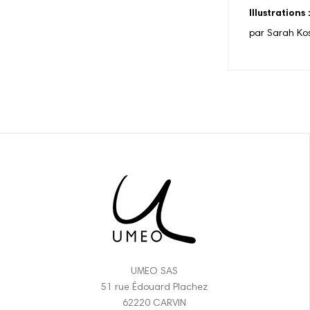
Illustrations 
par Sarah Kos
UMEO SAS
51 rue Édouard Plachez
62220 CARVIN