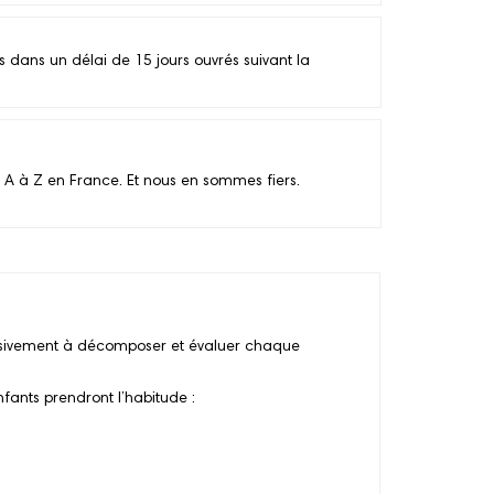
ans un délai de 15 jours ouvrés suivant la
 A à Z en France. Et nous en sommes fiers.
gressivement à décomposer et évaluer chaque
nfants prendront l’habitude :