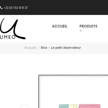
+33 (0) 7 82 18 81 37
ACCUEIL
PRODUITS
Accueil
Bloc - Le petit observateur