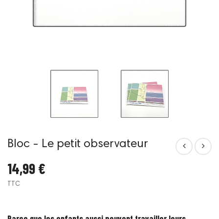
Bloc - Le petit observateur
14,99 €
TTC
Parce que les enfants aussi peuvent travailler leurs