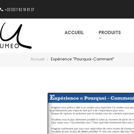
+33 (0) 7 82 18 81 37
ACCUEIL
PRODUITS
Accueil
Expérience "Pourquoi-Comment"