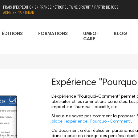
FRAIS D'EXPÉDITION EN FRANCE MÉTROPOLITAINE GRATUIT À PARTIR DE 100€ !
ACHETER MAINTENANT
ÉDITIONS
FORMATIONS
UMEO-
BLOG
CARE
Expérience "Pourqu
L'expérience "Pourquoi-Comment" permet d'e
abstraites et les ruminations concrètes. Les 
impact sur l'humeur, l'anxiété, etc.
Si vous ne savez pas comment la proposer à 
place l'expérience "Pourquoi-Comment"
.
Ce document a été réalisé en partenariat ave
dans la prise en charge des pensées répétit