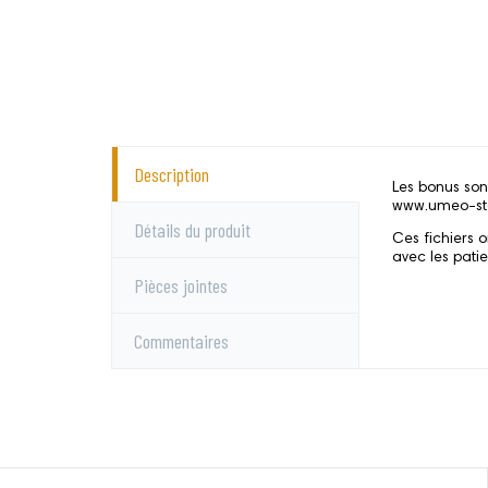
Description
Les bonus son
www.umeo-st
Détails du produit
Ces fichiers 
avec les pati
Pièces jointes
Commentaires