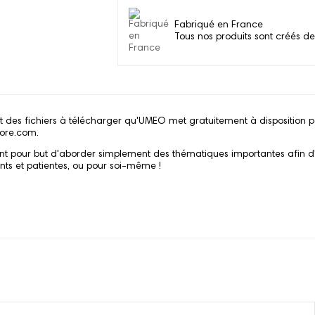
Fabriqué en France
Tous nos produits sont créés de
t des fichiers à télécharger qu'UMEO met gratuitement à disposition 
ore.com.
ont pour but d'aborder simplement des thématiques importantes afin d
ents et patientes, ou pour soi-même !