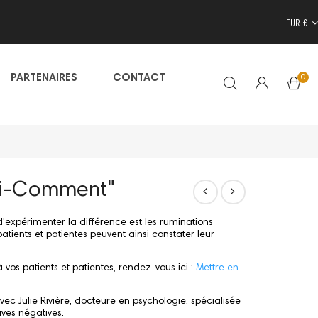
EUR €
0
PARTENAIRES
CONTACT
oi-Comment"
xpérimenter la différence est les ruminations
patients et patientes peuvent ainsi constater leur
vos patients et patientes, rendez-vous ici :
Mettre en
c Julie Rivière, docteure en psychologie, spécialisée
ives négatives.