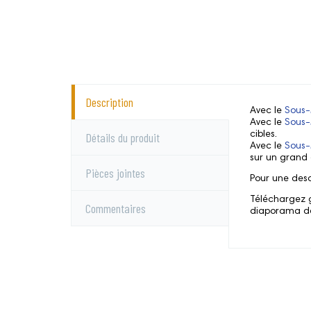
Description
Avec le
Sous-
Avec le
Sous-
Détails du produit
cibles.
Avec le
Sous-
sur un grand 
Pièces jointes
Pour une desc
Téléchargez gr
Commentaires
diaporama de