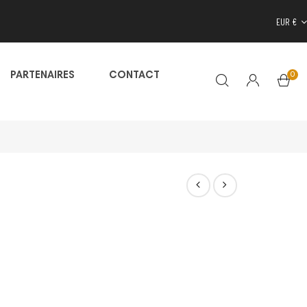
EUR €
0
PARTENAIRES
CONTACT