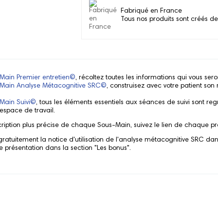
Fabriqué en France
Tous nos produits sont créés de
Main Premier entretien©
, récoltez toutes les informations qui vous sero
Main Analyse Métacognitive SRC©
, construisez avec votre patient so
Main Suivi©
, tous les éléments essentiels aux séances de suivi sont 
espace de travail.
ription plus précise de chaque Sous-Main, suivez le lien de chaque pr
atuitement la notice d'utilisation de l'analyse métacognitive SRC dans 
 présentation dans la section
"Les bonus"
.