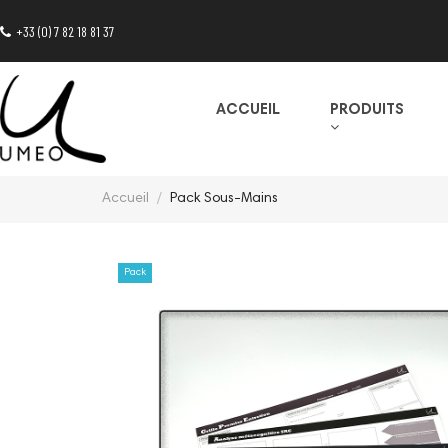
+33 (0) 7 82 18 81 37
ACCUEIL
PRODUITS
Accueil
Pack Sous-Mains
Pack