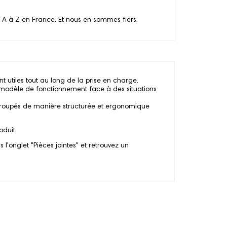
 A à Z en France. Et nous en sommes fiers.
nt utiles tout au long de la prise en charge.
n modèle de fonctionnement face à des situations
regroupés de manière structurée et ergonomique
oduit.
l'onglet "Pièces jointes" et retrouvez un