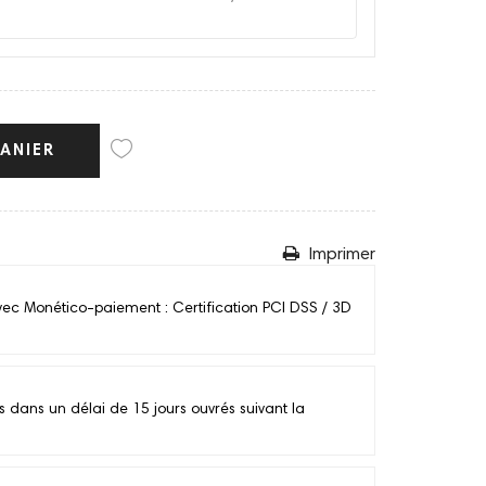
ANIER
Imprimer
vec Monético-paiement : Certification PCI DSS / 3D
ans un délai de 15 jours ouvrés suivant la