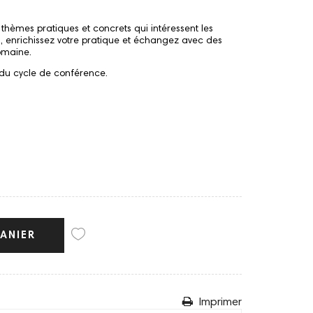
hèmes pratiques et concrets qui intéressent les
 enrichissez votre pratique et échangez avec des
omaine.
du cycle de conférence.
ANIER
Imprimer