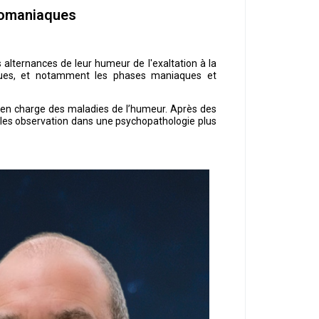
pomaniaques
alternances de leur humeur de l'exaltation à la
miques, et notamment les phases maniaques et
 en charge des maladies de l’humeur. Après des
e les observation dans une psychopathologie plus