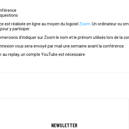
onférence
 questions
e est réalisée en ligne au moyen du logiciel
Zoom
. Un ordinateur ou sm
pour y participer.
mercions d'indiquer sur Zoom le nom et le prénom utilisés lors de la 
connexion vous sera envoyé par mail une semaine avant la conférence.
r au replay, un compte YouTube est nécessaire.
NEWSLETTER