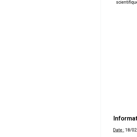
scientifiqu
Informat
Date :
18/02