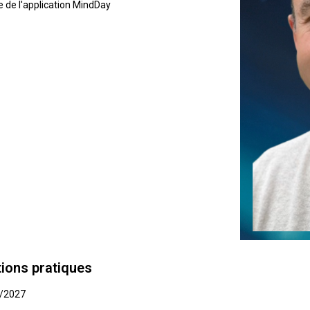
e de l'application MindDay
ions pratiques
/2027