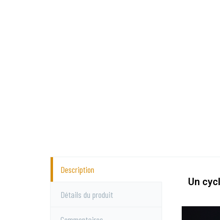
Description
Un cyc
Détails du produit
Commentaires