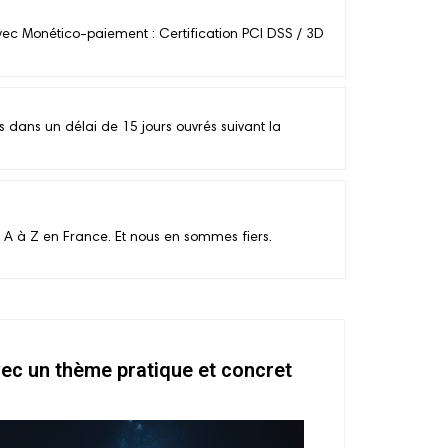
vec Monético-paiement : Certification PCI DSS / 3D
ans un délai de 15 jours ouvrés suivant la
 A à Z en France. Et nous en sommes fiers.
ec un thème pratique et concret