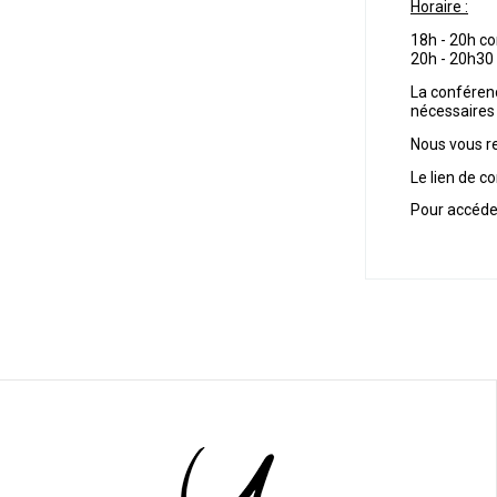
Horaire :
18h - 20h c
20h - 20h30
La conférenc
nécessaires 
Nous vous re
Le lien de 
Pour accéde