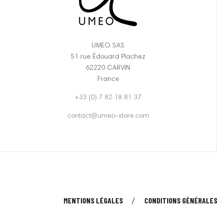
UMEO SAS
51 rue Édouard Plachez
62220 CARVIN
France
+33 (0) 7 82 18 81 37
contact@umeo-store.com
MENTIONS LÉGALES
CONDITIONS GÉNÉRALES