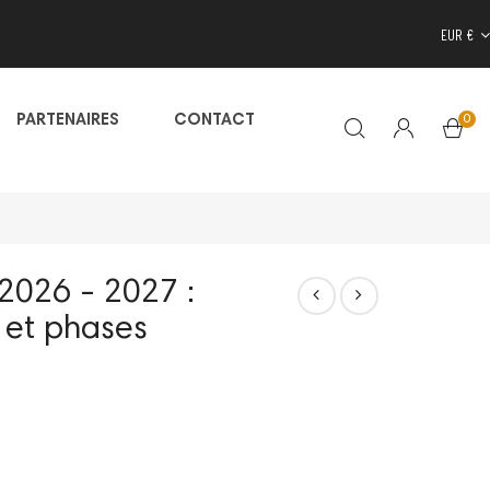
EUR €
0
PARTENAIRES
CONTACT
2026 - 2027 :
 et phases