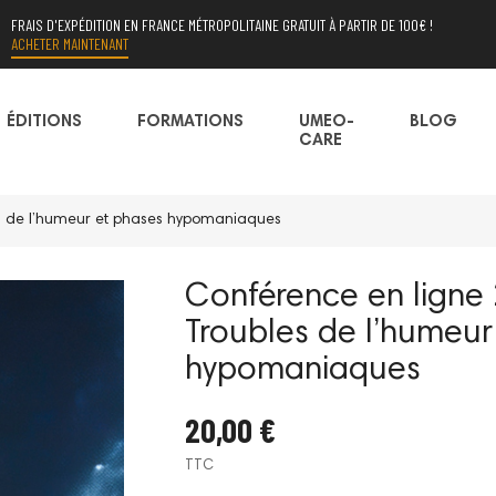
FRAIS D'EXPÉDITION EN FRANCE MÉTROPOLITAINE GRATUIT À PARTIR DE 100€ !
ACHETER MAINTENANT
ÉDITIONS
FORMATIONS
UMEO-
BLOG
CARE
es de l’humeur et phases hypomaniaques
Conférence en ligne 
Troubles de l’humeur
hypomaniaques
20,00 €
TTC