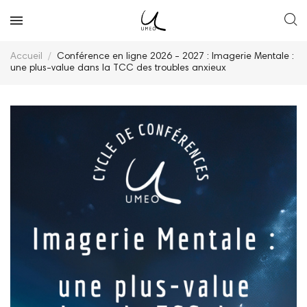
Accueil
Conférence en ligne 2026 - 2027 : Imagerie Mentale :
une plus-value dans la TCC des troubles anxieux