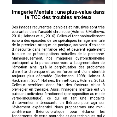
Imagerie Mentale : une plus-value dans
la TCC des troubles anxieux
Des images récurrentes, pénibles et intrusives sont très
courantes dans l’anxiété chronique (Holmes & Mathews,
2010 ; Holmes et al., 2016). Celles-ci font habituellement
écho à des épisodes de vie spécifiques (image mentale
de la première attaque de panique, souvenir d’épisode
d’insécurité dans l’enfance etc) et peuvent également
traduire les préoccupations actuelles de la personne.
Malheureusement, nos imageries dysfonctionnelles
participent à la persistance voire à l’augmentation de
l’émotion ainsi qu’à la perpétuation des problèmes
d’anxiété chronique et au renforcement d’une identité
toujours plus dégradée (Hackmann, 1998; Holmes &
Hackmann, 2004, Holmes, Bennett-Levy, Holmes, 2012).
Celles-ci semblent donc être des facteurs cibles à
privilégier en thérapie. Aussi, l’imagerie mentale est un
puissant activateur émotionnel (par opposition au mode
verbo-linguistique), ce qui en fait une modalité
d’intervention intéressante en thérapie pour agir sur
l’évitement expérientiel. Nous proposerons une mini-
conférence théorico-pratique pour éclaircir les
fondements de cette approche et des techniques qui y