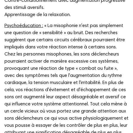
Contre-conditionnement avec augmentation progressive
des stimuli aversifs.
Apprentissage de la relaxation.
Psychoéducation :
« La misophonie n'est pas simplement
une question de « sensibilité » au bruit. Des recherches
suggèrent que certains circuits cérébraux pourraient être
impliqués dans votre réaction intense à certains sons.
Chez les personnes misophones, les sons déclencheurs
pourraient activer de manière excessive ces systèmes,
provoquant une réaction de type « combat ou fuite »,
avec des symptômes tels que l'augmentation du rythme
cardiaque, la tension musculaire et l'irritabilité. En plus de
cela, vos réactions d'évitement et d'échappement de ces
sons ont augmenté leur aspect désagréable et aversif ce
qui influence votre système attentionnel. Tout cela mène à
un cercle vicieux où vous portez une grande attention aux
sons déclencheurs ce qui vous active physiologiquement et
vous pousse à essayer de les contrôler de plus en plus, leur
attribuant une signification désagréable de plus en plus