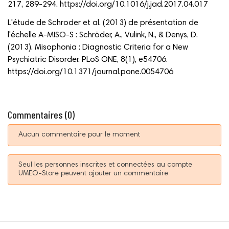
217, 289‑294. https://doi.org/10.1016/j.jad.2017.04.017
L'étude de Schroder et al. (2013) de présentation de
l'échelle A-MISO-S : Schröder, A., Vulink, N., & Denys, D.
(2013). Misophonia : Diagnostic Criteria for a New
Psychiatric Disorder. PLoS ONE, 8(1), e54706.
https://doi.org/10.1371/journal.pone.0054706
Commentaires (0)
Aucun commentaire pour le moment
Seul les personnes inscrites et connectées au compte
UMEO-Store peuvent ajouter un commentaire