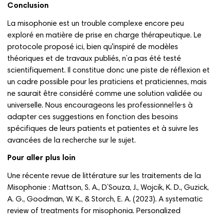
Conclusion
La misophonie est un trouble complexe encore peu
exploré en matière de prise en charge thérapeutique. Le
protocole proposé ici, bien qu'inspiré de modèles
théoriques et de travaux publiés, n’a pas été testé
scientifiquement. Il constitue donc une piste de réflexion et
un cadre possible pour les praticiens et praticiennes, mais
ne saurait être considéré comme une solution validée ou
universelle. Nous encourageons les professionnel·le·s à
adapter ces suggestions en fonction des besoins
spécifiques de leurs patients et patientes et à suivre les
avancées de la recherche sur le sujet.
Pour aller plus loin
Une récente revue de littérature sur les traitements de la
Misophonie : Mattson, S. A., D’Souza, J., Wojcik, K. D., Guzick,
A. G., Goodman, W. K., & Storch, E. A. (2023). A systematic
review of treatments for misophonia. Personalized