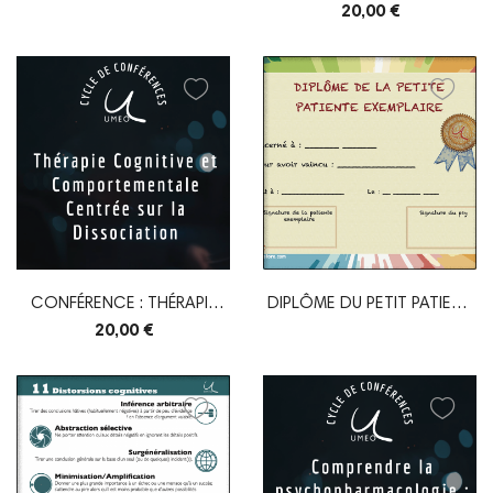
PEUT PAS FAIRE,...
D'ADOS EN TCC :...
20,00 €
CONFÉRENCE : THÉRAPIE
DIPLÔME DU PETIT PATIENT
COGNITIVE ET...
ET DE LA...
20,00 €