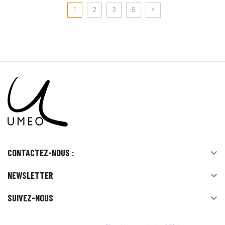
1
2
3
5
CONTACTEZ-NOUS :

NEWSLETTER

SUIVEZ-NOUS
